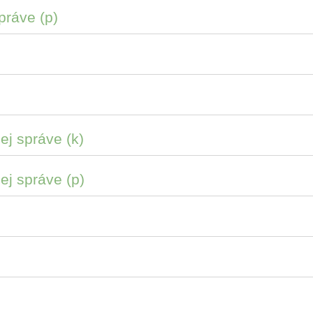
práve (p)
ej správe (k)
ej správe (p)