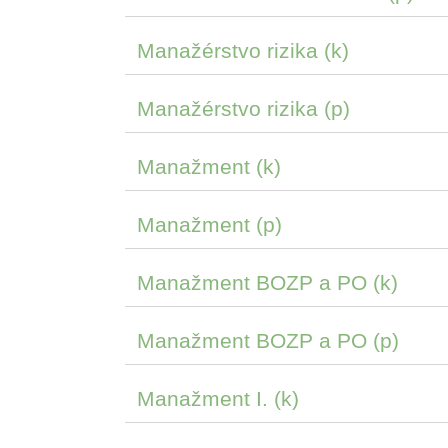
Manažérstvo rizika (k)
Manažérstvo rizika (p)
Manažment (k)
Manažment (p)
Manažment BOZP a PO (k)
Manažment BOZP a PO (p)
Manažment I. (k)