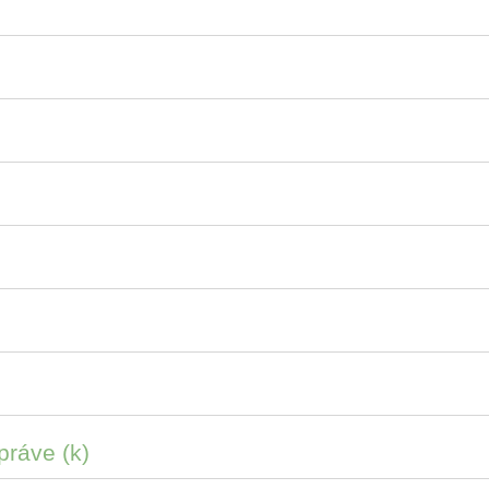
práve (k)